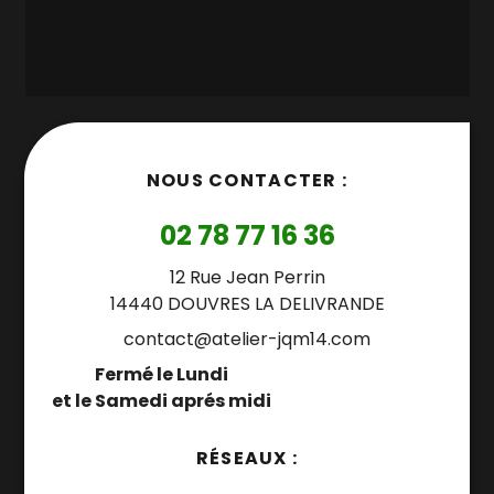
NOUS CONTACTER :
02 78 77 16 36
12 Rue Jean Perrin
14440 DOUVRES LA DELIVRANDE
contact@atelier-jqm14.com
Fermé le Lundi
et le Samedi aprés midi
RÉSEAUX :