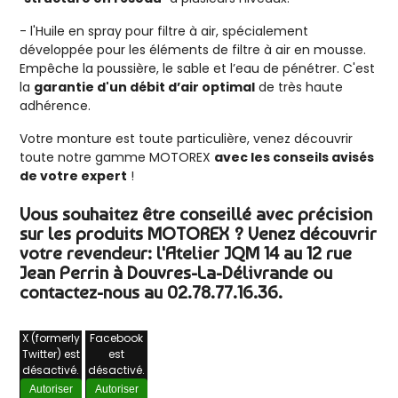
- l'Huile en spray pour filtre à air, spécialement
développée pour les éléments de filtre à air en mousse.
Empêche la poussière, le sable et l’eau de pénétrer. C'est
la
garantie d'un débit d’air optimal
de très haute
adhérence.
Votre monture est toute particulière, venez découvrir
toute notre gamme MOTOREX
avec les conseils avisés
de votre expert
!
Vous souhaitez être conseillé avec précision
sur les produits MOTOREX ? Venez découvrir
votre revendeur: l'Atelier JQM 14 au 12 rue
Jean Perrin à Douvres-La-Délivrande ou
contactez-nous
au 02.78.77.16.36.
X (formerly
Facebook
Twitter) est
est
désactivé.
désactivé.
Autoriser
Autoriser