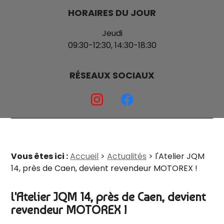
HORAIRES DU JOUR
Jeudi
09:30-12:30,
14:30-18:30
RÉSEAUX SOCIAUX
Vous êtes ici :
Accueil
>
Actualités
> l'Atelier JQM
14, près de Caen, devient revendeur MOTOREX !
l'Atelier JQM 14, près de Caen, devient
revendeur MOTOREX !