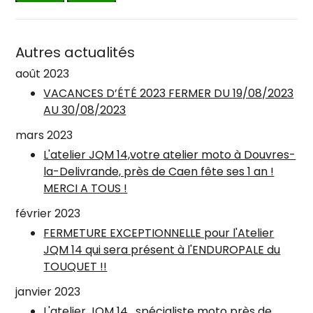
Autres actualités
août 2023
VACANCES D’ÉTÉ 2023 FERMER DU 19∕08∕2023
AU 30∕08∕2023
mars 2023
L'atelier JQM 14,votre atelier moto à Douvres-
la-Delivrande, près de Caen fête ses 1 an !
MERCI A TOUS !
février 2023
FERMETURE EXCEPTIONNELLE pour l'Atelier
JQM 14 qui sera présent à l'ENDUROPALE du
TOUQUET !!
janvier 2023
L'atelier JQM 14 , spécialiste moto près de