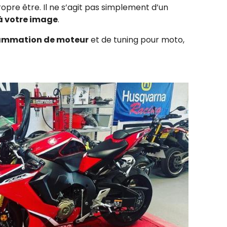
ropre être. Il ne s’agit pas simplement d’un
 à votre image
.
rammation de moteur
et de tuning pour moto,