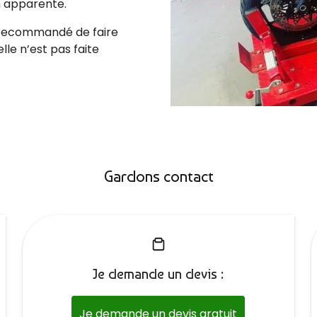
n apparente.
s recommandé de faire
 elle n’est pas faite
Gardons contact
Je demande un devis :
Je demande un devis gratuit