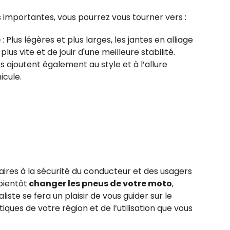
s importantes, vous pourrez vous tourner vers :
e
: Plus légères et plus larges, les jantes en alliage
us vite et de jouir d'une meilleure stabilité.
 ajoutent également au style et à l’allure
icule.
saires à la sécurité du conducteur et des usagers
bientôt
changer les pneus de votre moto
,
te se fera un plaisir de vous guider sur le
ques de votre région et de l’utilisation que vous