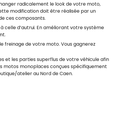
anger radicalement le look de votre moto,
tte modification doit être réalisée par un
on de ces composants.
à celle d’autrui. En améliorant votre système
nt.
 le freinage de votre moto. Vous gagnerez
s et les parties superflus de votre véhicule afin
ses motos monoplaces conçues spécifiquement
boutique/atelier au Nord de Caen.