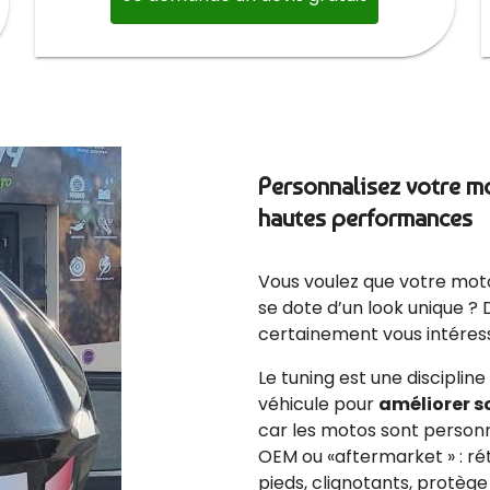
Personnalisez votre m
hautes performances
Vous voulez que votre moto a
se dote d’un look unique ? 
certainement vous intéres
Le tuning est une discipline
véhicule pour
améliorer s
car les motos sont personna
OEM ou «aftermarket » : ré
pieds, clignotants, protège