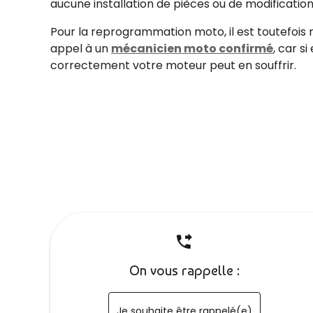
aucune installation de pièces ou de modificatio
Pour la reprogrammation moto, il est toutefoi
appel à un
mécanicien moto confirmé
, car si
correctement votre moteur peut en souffrir.
On vous rappelle :
Je souhaite être rappelé(e)