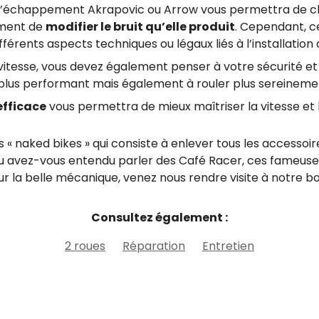
 d’échappement Akrapovic ou Arrow vous permettra de ch
ement de
modifier le bruit qu’elle produit
. Cependant, ce
ifférents aspects techniques ou légaux liés à l’installati
 vitesse, vous devez également penser à votre sécurité et 
 plus performant mais également à rouler plus sereineme
efficace
vous permettra de mieux maîtriser la vitesse et
« naked bikes » qui consiste à enlever tous les accessoire
Ou avez-vous entendu parler des Café Racer, ces fameu
 sur la belle mécanique, venez nous rendre visite à notre 
Consultez également :
2 roues
Réparation
Entretien