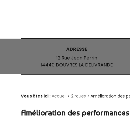
Panneau de gestion des cookies
ADRESSE
12 Rue Jean Perrin
14440 DOUVRES LA DELIVRANDE
Vous êtes ici :
Accueil
>
2 roues
> Amélioration des 
Amélioration des performances