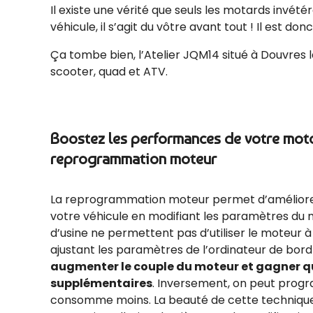
Il existe une vérité que seuls les motards invét
véhicule, il s’agit du vôtre avant tout ! Il est do
Ça tombe bien, l’Atelier JQM14 situé à Douvres
scooter, quad et ATV.
Boostez les performances de votre mot
reprogrammation moteur
La reprogrammation moteur permet d’améliore
votre véhicule en modifiant les paramètres du 
d’usine ne permettent pas d’utiliser le moteur à 
ajustant les paramètres de l’ordinateur de bord
augmenter le couple du moteur et gagner 
supplémentaires
. Inversement, on peut progr
consomme moins. La beauté de cette technique 