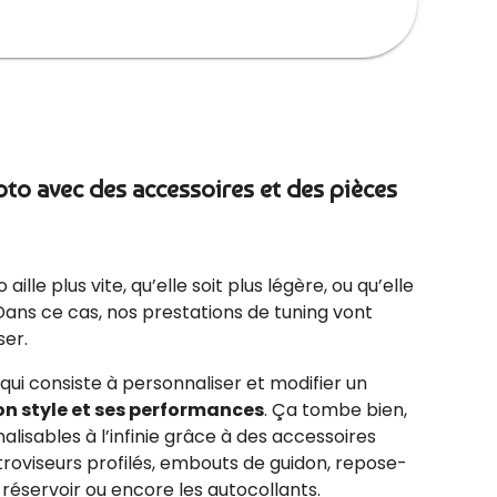
oto avec des accessoires et des pièces
ille plus vite, qu’elle soit plus légère, ou qu’elle
Dans ce cas, nos prestations de tuning vont
ser.
 qui consiste à personnaliser et modifier un
on style et ses performances
. Ça tombe bien,
lisables à l’infinie grâce à des accessoires
troviseurs profilés, embouts de guidon, repose-
 réservoir ou encore les autocollants.