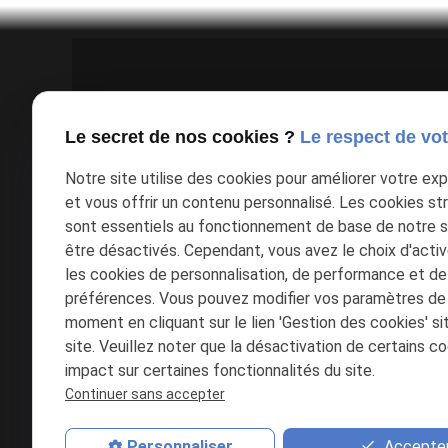
Le secret de nos cookies ?
Le respect de vot
Notre site utilise des cookies pour améliorer votre ex
Google Maps Search API est désactivé
et vous offrir un contenu personnalisé. Les cookies s
sont essentiels au fonctionnement de base de notre s
être désactivés. Cependant, vous avez le choix d'acti
les cookies de personnalisation, de performance et de
préférences. Vous pouvez modifier vos paramètres de
moment en cliquant sur le lien 'Gestion des cookies' s
site. Veuillez noter que la désactivation de certains c
impact sur certaines fonctionnalités du site.
Continuer sans accepter
Accepter
Personnaliser