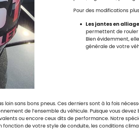
Pour des modifications plu
Les jantes en alliag
permettent de rouler pl
Bien évidemment, elles
générale de votre véh
pas loin sans bons pneus. Ces derniers sont à la fois néces
onnement de l’ensemble du véhicule. Puisque vous devez 
lents ou encore ceux dits de performance. Notre spécialis
fonction de votre style de conduite, les conditions climati