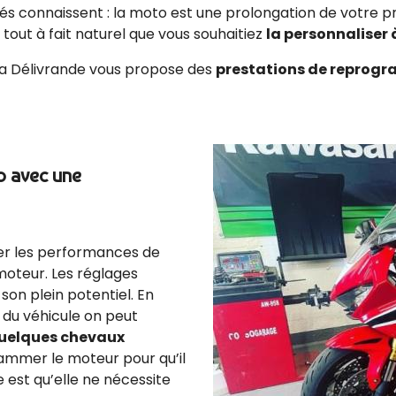
érés connaissent : la moto est une prolongation de votre p
nc tout à fait naturel que vous souhaitiez
la personnaliser
 la Délivrande vous propose des
prestations de reprog
o avec une
r les performances de
moteur. Les réglages
son plein potentiel. En
 du véhicule on peut
quelques chevaux
ammer le moteur pour qu’il
est qu’elle ne nécessite