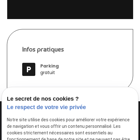
Infos pratiques
Parking
local_parking
gratuit
Le secret de nos cookies ?
Le respect de votre vie privée
Notre site utilise des cookies pour améliorer votre expérience
de navigation et vous offrir un contenu personnalisé. Les
cookies strictement nécessaires sont essentiels au
fonctionnement de base de notre site et ne peuvent pas être