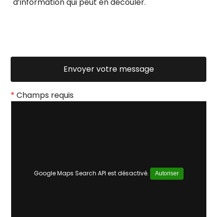
d’information qui peut en découler.
*
Champs requis
Google Maps Search API est désactivé.
Autoriser